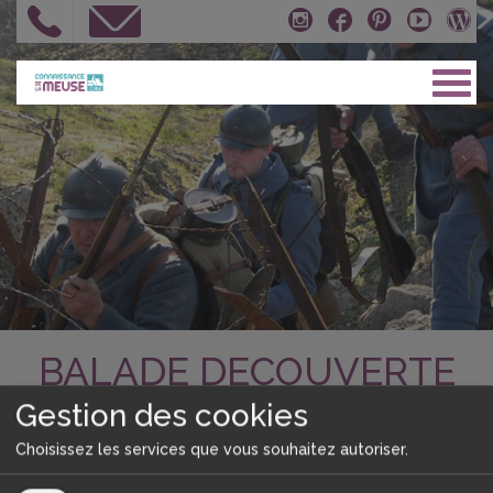
BALADE DECOUVERTE
EN ARGONNE
Gestion des cookies
Choisissez les services que vous souhaitez autoriser.
Je télécharge le bulletin d'inscription en pdf à